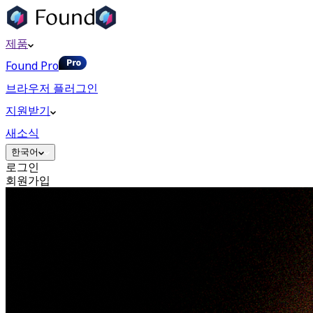
제품
Found Pro
브라우저 플러그인
지원받기
새소식
한국어
로그인
회원가입