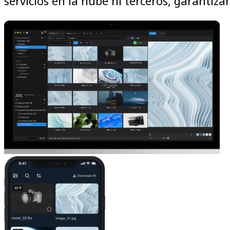
servicios en la nube ni terceros, garantiza