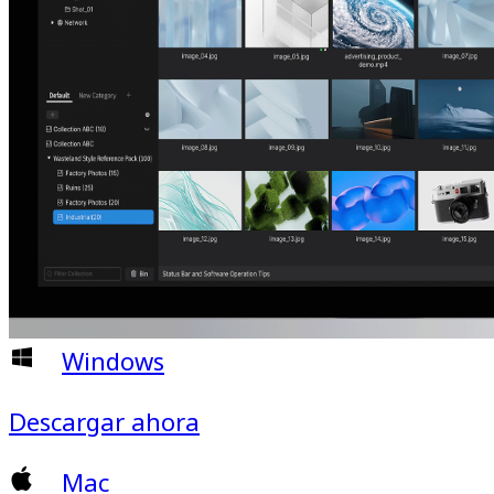
Windows
Descargar ahora
Mac