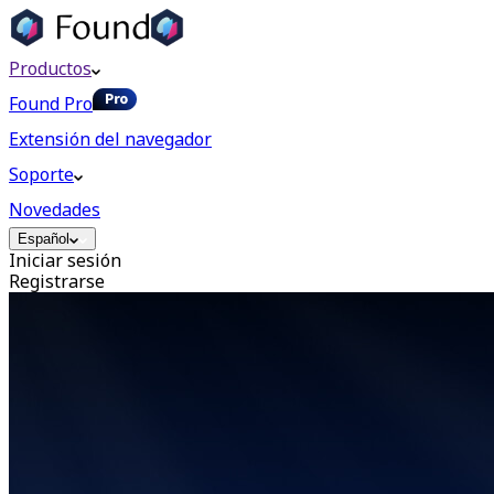
Productos
Found Pro
Extensión del navegador
Soporte
Novedades
Español
Iniciar sesión
Registrarse